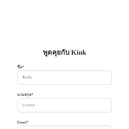
พูดคุยกับ Kink
ชื่อ*
นามสกุล*
Email*